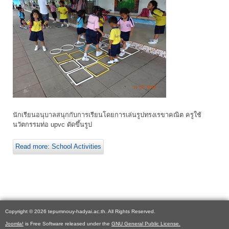
นักเรียนอนุบาลสนุกกับการเรียนโดยการเล่นรูปทรงเรขาคณิต ครูใช้
นวัตกรรมท่อ upvc ดัดขึ้นรูป
Read more: School Activities
Copyright © 2026 tepumnouy-hadyai.ac.th. All Rights Reserved.
Joomla!
is Free Software released under the
GNU General Public License.