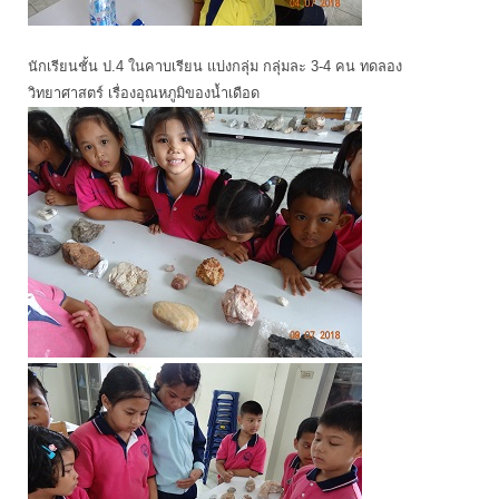
นักเรียนชั้น ป.4 ในคาบเรียน แบ่งกลุ่ม กลุ่มละ 3-4 คน ทดลอง
วิทยาศาสตร์ เรื่องอุณหภูมิของน้ำเดือด