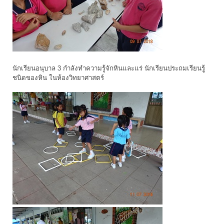
นักเรียนอนุบาล 3 กำลังทำความรู้จักหินและแร่ นักเรียนประถมเรียนรูู้
ชนิดของหิน ในห้องวิทยาศาสตร์