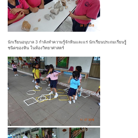
นักเรียนอนุบาล 3 กำลังทำความรู้จักหินและแร่ นักเรียนประถมเรียนรูู้
ชนิดของหิน ในห้องวิทยาศาสตร์