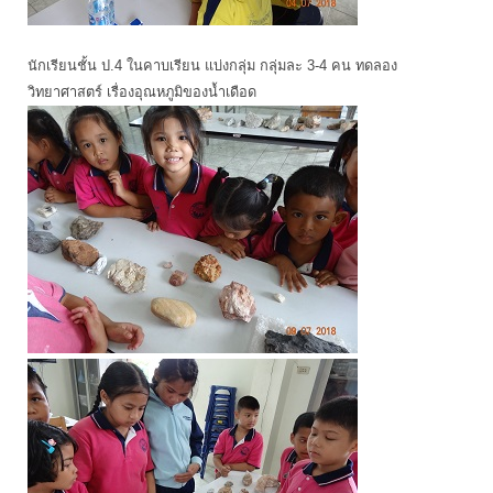
นักเรียนชั้น ป.4 ในคาบเรียน แบ่งกลุ่ม กลุ่มละ 3-4 คน ทดลอง
วิทยาศาสตร์ เรื่องอุณหภูมิของน้ำเดือด