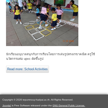
นักเรียนอนุบาลสนุกกับการเรียนโดยการเล่นรูปทรงเรขาคณิต ครูใช้
นวัตกรรมท่อ upvc ดัดขึ้นรูป
Read more: School Activities
Copyright © 2026 tepumnouy-hadyai.ac.th. All Rights Reserved.
Joomla!
is Free Software released under the
GNU General Public License.