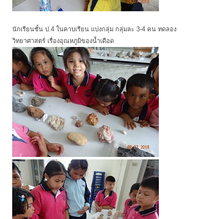
นักเรียนชั้น ป.4 ในคาบเรียน แบ่งกลุ่ม กลุ่มละ 3-4 คน ทดลอง
วิทยาศาสตร์ เรื่องอุณหภูมิของน้ำเดือด