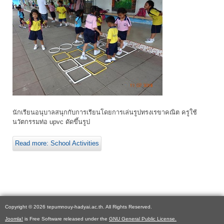
นักเรียนอนุบาลสนุกกับการเรียนโดยการเล่นรูปทรงเรขาคณิต ครูใช้
นวัตกรรมท่อ upvc ดัดขึ้นรูป
Read more: School Activities
Copyright © 2026 tepumnouy-hadyai.ac.th. All Rights Reserved.
Joomla!
is Free Software released under the
GNU General Public License.