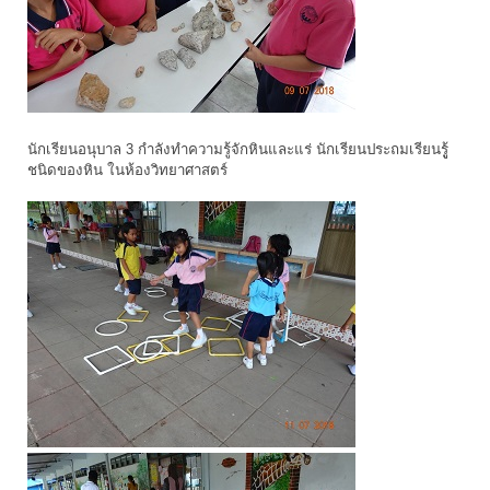
นักเรียนอนุบาล 3 กำลังทำความรู้จักหินและแร่ นักเรียนประถมเรียนรูู้
ชนิดของหิน ในห้องวิทยาศาสตร์