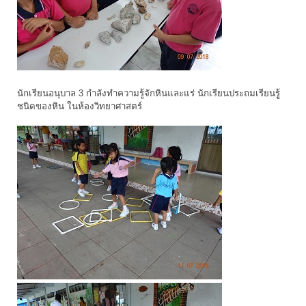
นักเรียนอนุบาล 3 กำลังทำความรู้จักหินและแร่ นักเรียนประถมเรียนรูู้
ชนิดของหิน ในห้องวิทยาศาสตร์