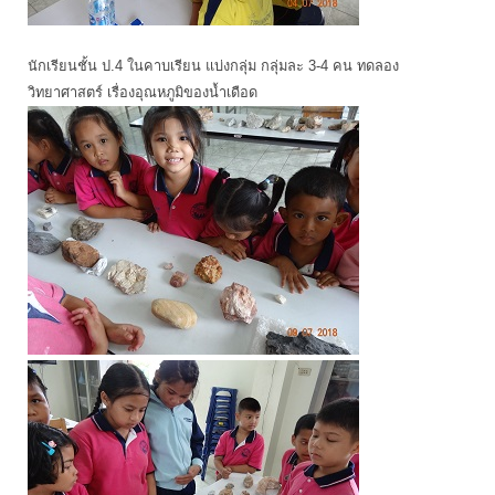
นักเรียนชั้น ป.4 ในคาบเรียน แบ่งกลุ่ม กลุ่มละ 3-4 คน ทดลอง
วิทยาศาสตร์ เรื่องอุณหภูมิของน้ำเดือด