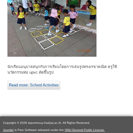
นักเรียนอนุบาลสนุกกับการเรียนโดยการเล่นรูปทรงเรขาคณิต ครูใช้
นวัตกรรมท่อ upvc ดัดขึ้นรูป
Read more: School Activities
Copyright © 2026 tepumnouy-hadyai.ac.th. All Rights Reserved.
Joomla!
is Free Software released under the
GNU General Public License.