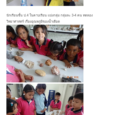
นักเรียนชั้น ป.4 ในคาบเรียน แบ่งกลุ่ม กลุ่มละ 3-4 คน ทดลอง
วิทยาศาสตร์ เรื่องอุณหภูมิของน้ำเดือด