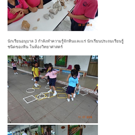
นักเรียนอนุบาล 3 กำลังทำความรู้จักหินและแร่ นักเรียนประถมเรียนรูู้
ชนิดของหิน ในห้องวิทยาศาสตร์