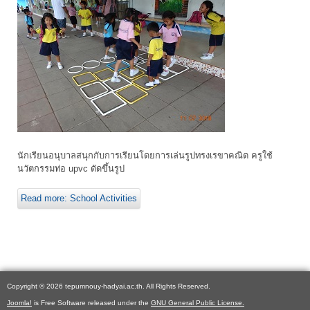
นักเรียนอนุบาลสนุกกับการเรียนโดยการเล่นรูปทรงเรขาคณิต ครูใช้
นวัตกรรมท่อ upvc ดัดขึ้นรูป
Read more: School Activities
Copyright © 2026 tepumnouy-hadyai.ac.th. All Rights Reserved.
Joomla!
is Free Software released under the
GNU General Public License.