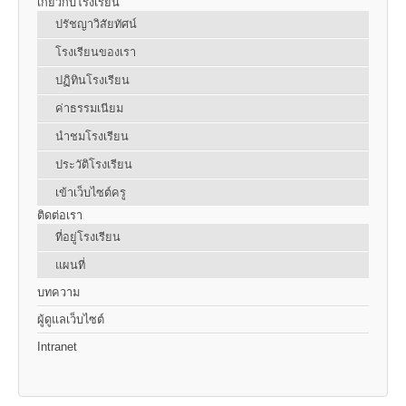
เกี่ยวกับโรงเรียน
ปรัชญาวิสัยทัศน์
โรงเรียนของเรา
ปฏิทินโรงเรียน
ค่าธรรมเนียม
นำชมโรงเรียน
ประวัติโรงเรียน
เข้าเว็บไซต์ครู
ติดต่อเรา
ที่อยู่โรงเรียน
แผนที่
บทความ
ผู้ดูแลเว็บไซต์
Intranet