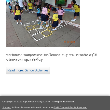
นักเรียนอนุบาลสนุกกับการเรียนโดยการเล่นรูปทรงเรขาคณิต ครูใช้
นวัตกรรมท่อ upvc ดัดขึ้นรูป
Read more: School Activities
Copyright © 2026 tepumnouy-hadyai.ac.th. All Rights Reserved.
Joomla!
is Free Software released under the
GNU General Public License.