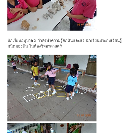
นักเรียนอนุบาล 3 กำลังทำความรู้จักหินและแร่ นักเรียนประถมเรียนรูู้
ชนิดของหิน ในห้องวิทยาศาสตร์