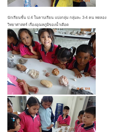
นักเรียนชั้น ป.4 ในคาบเรียน แบ่งกลุ่ม กลุ่มละ 3-4 คน ทดลอง
วิทยาศาสตร์ เรื่องอุณหภูมิของน้ำเดือด