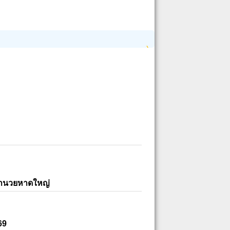
อำนวยหาดใหญ่
69