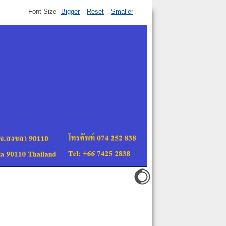
Font Size
Bigger
Reset
Smaller