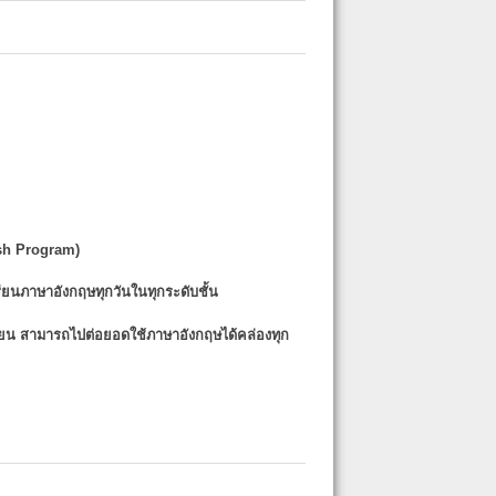
sh Program)
รียนภาษาอังกฤษทุกวันในทุกระดับชั้น
รียน
สามารถไปต่อยอดใช้ภาษาอังกฤษได้คล่องทุก