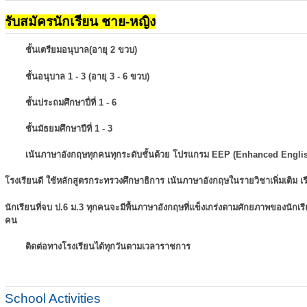
รับสมัครนักเรียน ชาย-หญิง
ชั้นเตรียมอนุบาล(อายุ 2 ขวบ)
ชั้นอนุบาล 1 - 3 (อายุ 3 - 6 ขวบ)
ชั้นประถมศึกษาปี่ที่ 1 - 6
ชั้นมัธยมศึกษาปีที่ 1 - 3
เน้นภาษาอังกฤษทุกคนทุกระดับชั้นด้วย โปรแกรม EEP (Enhanced Engli
โรงเรียนดี ใช้หลักสูตรกระทรวงศึกษาธิการ เน้นภาษาอังกฤษในรายวิชาเพิ่มเติม
เ
นักเรียนที่จบ ป.6 ม.3 ทุกคนจะมีพื้นภาษาอังกฤษที่แข็งเกร่งตามศักยภาพของนักเ
คน
ติดต่อทางโรงเรียนได้ทุกวันตามเวลาราชการ
School Activities