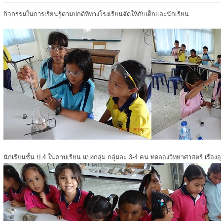
กิจกรรมในการเรียนรู้ตามปกติที่ทางโรงเรียนจัดให้กับเด็กและนักเรียน
นักเรียนชั้น ป.4 ในคาบเรียน แบ่งกลุ่ม กลุ่มละ 3-4 คน ทดลองวิทยาศาสตร์ เรื่องอ