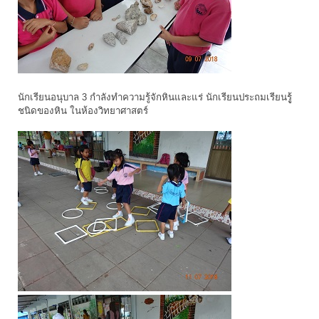
นักเรียนอนุบาล 3 กำลังทำความรู้จักหินและแร่ นักเรียนประถมเรียนรูู้
ชนิดของหิน ในห้องวิทยาศาสตร์