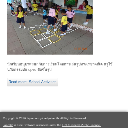
นักเรียนอนุบาลสนุกกับการเรียนโดยการเล่นรูปทรงเรขาคณิต ครูใช้
นวัตกรรมท่อ upvc ดัดขึ้นรูป
Read more: School Activities
Copyright © 2026 tepumnouy-hadyai.ac.th. All Rights Reserved.
Joomla!
is Free Software released under the
GNU General Public License.