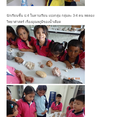
นักเรียนชั้น ป.4 ในคาบเรียน แบ่งกลุ่ม กลุ่มละ 3-4 คน ทดลอง
วิทยาศาสตร์ เรื่องอุณหภูมิของน้ำเดือด