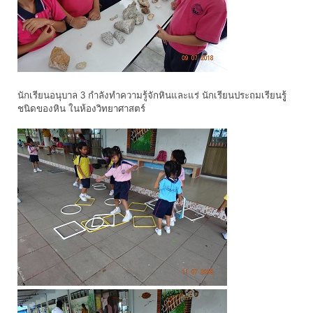
นักเรียนอนุบาล 3 กำลังทำความรู้จักหินและแร่ นักเรียนประถมเรียนรูู้
ชนิดของหิน ในห้องวิทยาศาสตร์