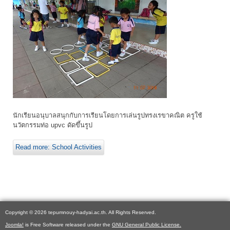
นักเรียนอนุบาลสนุกกับการเรียนโดยการเล่นรูปทรงเรขาคณิต ครูใช้
นวัตกรรมท่อ upvc ดัดขึ้นรูป
Read more: School Activities
Copyright © 2026 tepumnouy-hadyai.ac.th. All Rights Reserved.
Joomla!
is Free Software released under the
GNU General Public License.