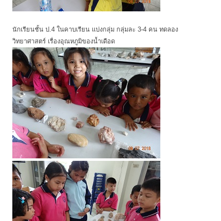
นักเรียนชั้น ป.4 ในคาบเรียน แบ่งกลุ่ม กลุ่มละ 3-4 คน ทดลอง
วิทยาศาสตร์ เรื่องอุณหภูมิของน้ำเดือด