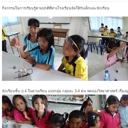
กิจกรรมในการเรียนรู้ตามปกติที่ทางโรงเรียนจัดให้กับเด็กและนักเรียน
นักเรียนชั้น ป.4 ในคาบเรียน แบ่งกลุ่ม กลุ่มละ 3-4 คน ทดลองวิทยาศาสตร์ เรื่องอ