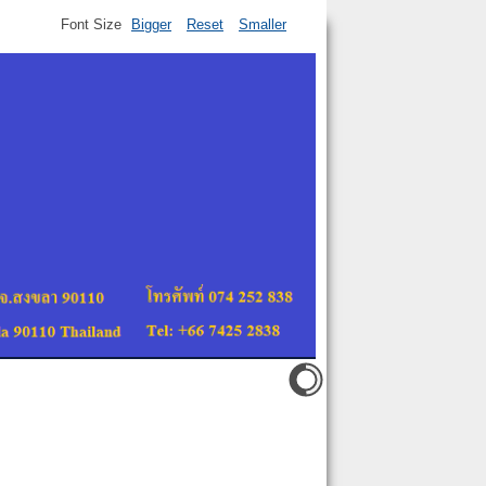
Font Size
Bigger
Reset
Smaller