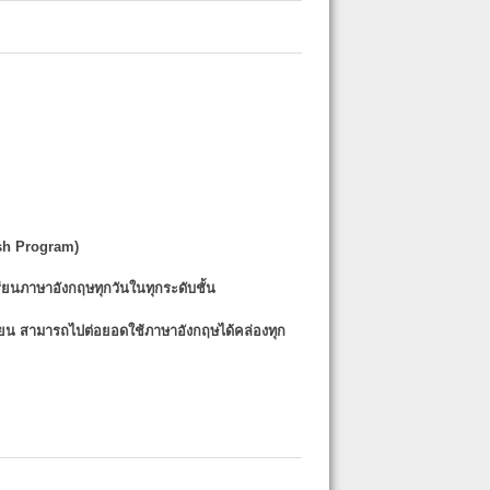
sh Program)
รียนภาษาอังกฤษทุกวันในทุกระดับชั้น
รียน
สามารถไปต่อยอดใช้ภาษาอังกฤษได้คล่องทุก