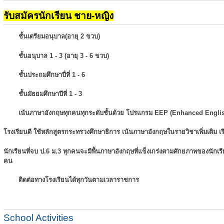
รับสมัครนักเรียน ชาย-หญิง
ชั้นเตรียมอนุบาล(อายุ 2 ขวบ)
ชั้นอนุบาล 1 - 3 (อายุ 3 - 6 ขวบ)
ชั้นประถมศึกษาปี่ที่ 1 - 6
ชั้นมัธยมศึกษาปีที่ 1 - 3
เน้นภาษาอังกฤษทุกคนทุกระดับชั้นด้วย โปรแกรม EEP (Enhanced Engli
โรงเรียนดี ใช้หลักสูตรกระทรวงศึกษาธิการ เน้นภาษาอังกฤษในรายวิชาเพิ่มเติม
เ
นักเรียนที่จบ ป.6 ม.3 ทุกคนจะมีพื้นภาษาอังกฤษที่แข็งเกร่งตามศักยภาพของนักเ
คน
ติดต่อทางโรงเรียนได้ทุกวันตามเวลาราชการ
School Activities