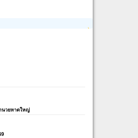
อำนวยหาดใหญ่
69