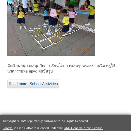
นักเรียนอนุบาลสนุกกับการเรียนโดยการเล่นรูปทรงเรขาคณิต ครูใช้
นวัตกรรมท่อ upvc ดัดขึ้นรูป
Read more: School Activities
Copyright © 2026 tepumnouy-hadyai.ac.th. All Rights Reserved.
Joomla!
is Free Software released under the
GNU General Public License.