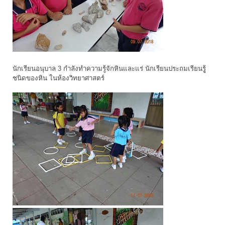
นักเรียนอนุบาล 3 กำลังทำความรู้จักหินและแร่ นักเรียนประถมเรียนรูู้
ชนิดของหิน ในห้องวิทยาศาสตร์