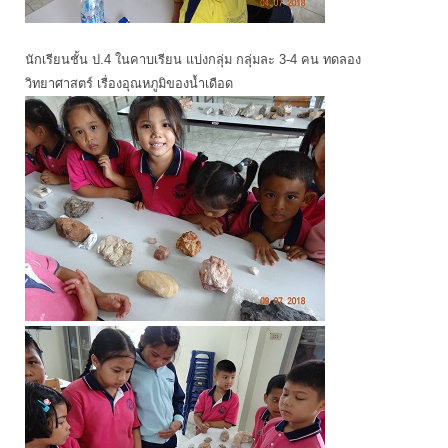
นักเรียนชั้น ป.4 ในคาบเรียน แบ่งกลุ่ม กลุ่มละ 3-4 คน ทดลอง
วิทยาศาสตร์ เรื่องอุณหภูมิของน้ำเดือด