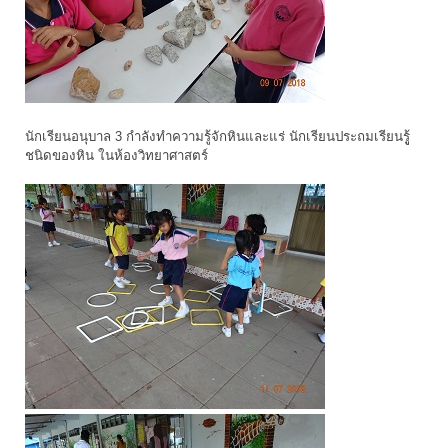
นักเรียนอนุบาล 3 กำลังทำความรู้จักหินและแร่ นักเรียนประถมเรียนรูู้
ชนิดของหิน ในห้องวิทยาศาสตร์