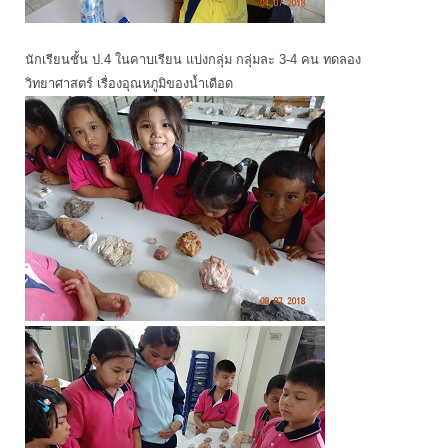
นักเรียนชั้น ป.4 ในคาบเรียน แบ่งกลุ่ม กลุ่มละ 3-4 คน ทดลอง
วิทยาศาสตร์ เรื่องอุณหภูมิของน้ำเดือด