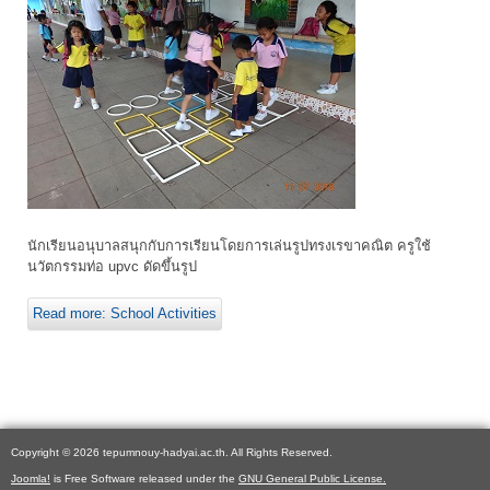
นักเรียนอนุบาลสนุกกับการเรียนโดยการเล่นรูปทรงเรขาคณิต ครูใช้
นวัตกรรมท่อ upvc ดัดขึ้นรูป
Read more: School Activities
Copyright © 2026 tepumnouy-hadyai.ac.th. All Rights Reserved.
Joomla!
is Free Software released under the
GNU General Public License.