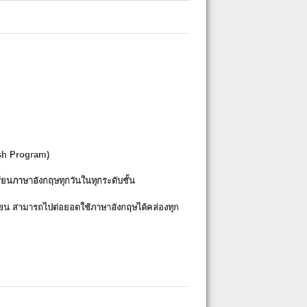
sh Program)
รียนภาษาอังกฤษทุกวันในทุกระดับชั้น
รียน
สามารถไปต่อยอดใช้ภาษาอังกฤษได้คล่องทุก