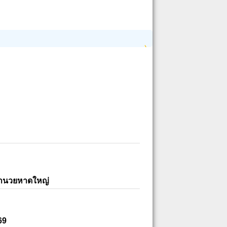
อำนวยหาดใหญ่
69