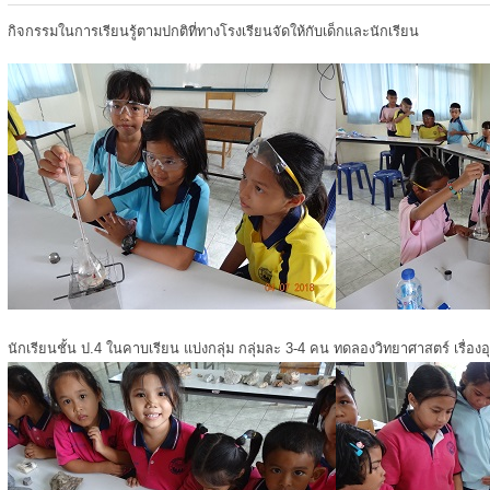
กิจกรรมในการเรียนรู้ตามปกติที่ทางโรงเรียนจัดให้กับเด็กและนักเรียน
นักเรียนชั้น ป.4 ในคาบเรียน แบ่งกลุ่ม กลุ่มละ 3-4 คน ทดลองวิทยาศาสตร์ เรื่องอ