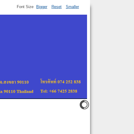
Font Size
Bigger
Reset
Smaller