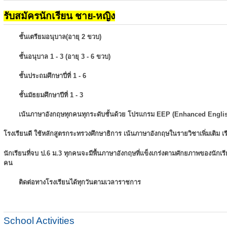
รับสมัครนักเรียน ชาย-หญิง
ชั้นเตรียมอนุบาล(อายุ 2 ขวบ)
ชั้นอนุบาล 1 - 3 (อายุ 3 - 6 ขวบ)
ชั้นประถมศึกษาปี่ที่ 1 - 6
ชั้นมัธยมศึกษาปีที่ 1 - 3
เน้นภาษาอังกฤษทุกคนทุกระดับชั้นด้วย โปรแกรม EEP (Enhanced Engli
โรงเรียนดี ใช้หลักสูตรกระทรวงศึกษาธิการ เน้นภาษาอังกฤษในรายวิชาเพิ่มเติม
เ
นักเรียนที่จบ ป.6 ม.3 ทุกคนจะมีพื้นภาษาอังกฤษที่แข็งเกร่งตามศักยภาพของนักเ
คน
ติดต่อทางโรงเรียนได้ทุกวันตามเวลาราชการ
School Activities