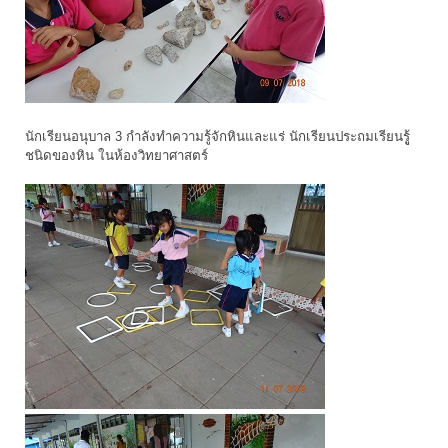
นักเรียนอนุบาล 3 กำลังทำความรู้จักหินและแร่ นักเรียนประถมเรียนรูู้
ชนิดของหิน ในห้องวิทยาศาสตร์