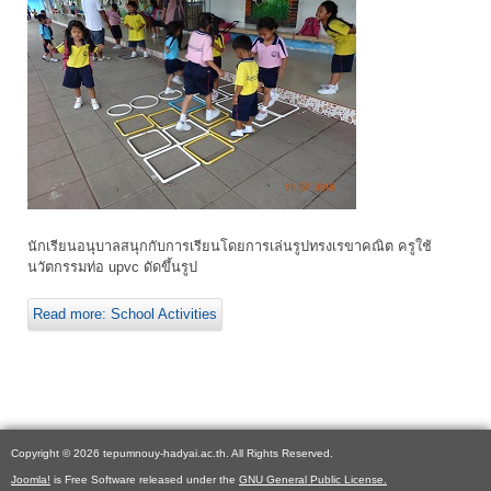
นักเรียนอนุบาลสนุกกับการเรียนโดยการเล่นรูปทรงเรขาคณิต ครูใช้
นวัตกรรมท่อ upvc ดัดขึ้นรูป
Read more: School Activities
Copyright © 2026 tepumnouy-hadyai.ac.th. All Rights Reserved.
Joomla!
is Free Software released under the
GNU General Public License.