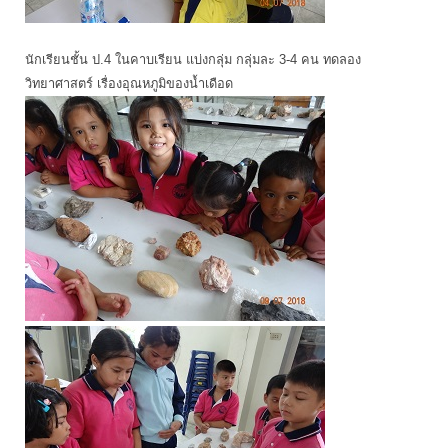
นักเรียนชั้น ป.4 ในคาบเรียน แบ่งกลุ่ม กลุ่มละ 3-4 คน ทดลอง
วิทยาศาสตร์ เรื่องอุณหภูมิของน้ำเดือด