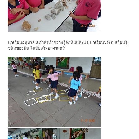
นักเรียนอนุบาล 3 กำลังทำความรู้จักหินและแร่ นักเรียนประถมเรียนรูู้
ชนิดของหิน ในห้องวิทยาศาสตร์