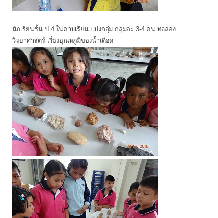
นักเรียนชั้น ป.4 ในคาบเรียน แบ่งกลุ่ม กลุ่มละ 3-4 คน ทดลอง
วิทยาศาสตร์ เรื่องอุณหภูมิของน้ำเดือด