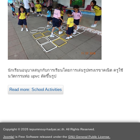
นักเรียนอนุบาลสนุกกับการเรียนโดยการเล่นรูปทรงเรขาคณิต ครูใช้
นวัตกรรมท่อ upvc ดัดขึ้นรูป
Read more: School Activities
Copyright © 2026 tepumnouy-hadyai.ac.th. All Rights Reserved.
Joomla!
is Free Software released under the
GNU General Public License.