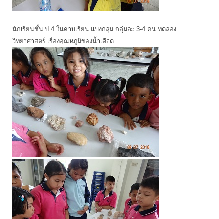
นักเรียนชั้น ป.4 ในคาบเรียน แบ่งกลุ่ม กลุ่มละ 3-4 คน ทดลอง
วิทยาศาสตร์ เรื่องอุณหภูมิของน้ำเดือด