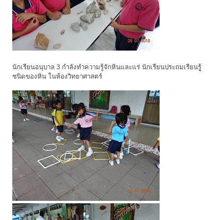
นักเรียนอนุบาล 3 กำลังทำความรู้จักหินและแร่ นักเรียนประถมเรียนรูู้
ชนิดของหิน ในห้องวิทยาศาสตร์