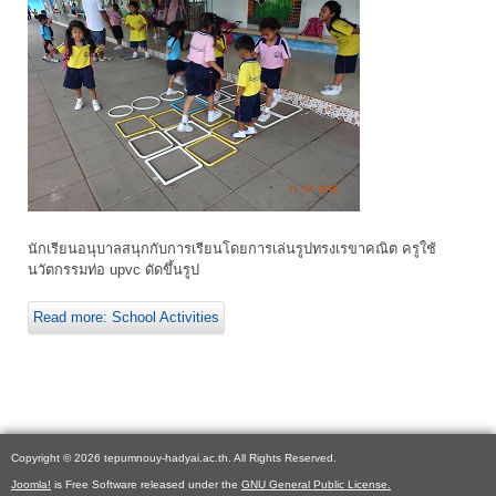
นักเรียนอนุบาลสนุกกับการเรียนโดยการเล่นรูปทรงเรขาคณิต ครูใช้
นวัตกรรมท่อ upvc ดัดขึ้นรูป
Read more: School Activities
Copyright © 2026 tepumnouy-hadyai.ac.th. All Rights Reserved.
Joomla!
is Free Software released under the
GNU General Public License.