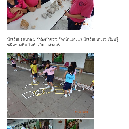
นักเรียนอนุบาล 3 กำลังทำความรู้จักหินและแร่ นักเรียนประถมเรียนรูู้
ชนิดของหิน ในห้องวิทยาศาสตร์