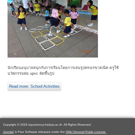
นักเรียนอนุบาลสนุกกับการเรียนโดยการเล่นรูปทรงเรขาคณิต ครูใช้
นวัตกรรมท่อ upvc ดัดขึ้นรูป
Read more: School Activities
Copyright © 2026 tepumnouy-hadyai.ac.th. All Rights Reserved.
Joomla!
is Free Software released under the
GNU General Public License.