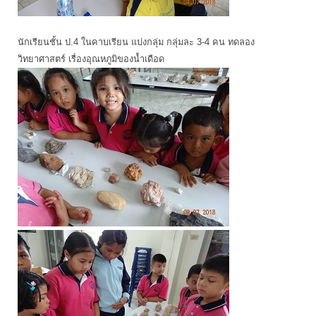
นักเรียนชั้น ป.4 ในคาบเรียน แบ่งกลุ่ม กลุ่มละ 3-4 คน ทดลอง
วิทยาศาสตร์ เรื่องอุณหภูมิของน้ำเดือด