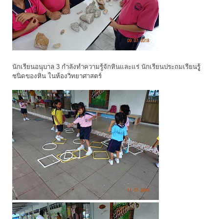
นักเรียนอนุบาล 3 กำลังทำความรู้จักหินและแร่ นักเรียนประถมเรียนรูู้
ชนิดของหิน ในห้องวิทยาศาสตร์