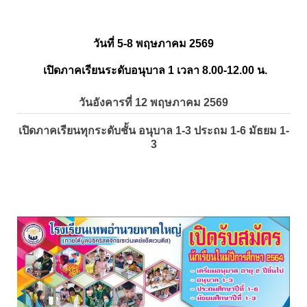
วันที่ 5-8 พฤษภาคม 2569
เปิดภาคเรียนระดับอนุบาล 1 เวลา 8.00-12.00 น.
วันอังคารที่ 12 พฤษภาคม 2569
เปิดภาคเรียนทุกระดับชั้น อนุบาล 1-3 ประถม 1-6 มัธยม 1-
3