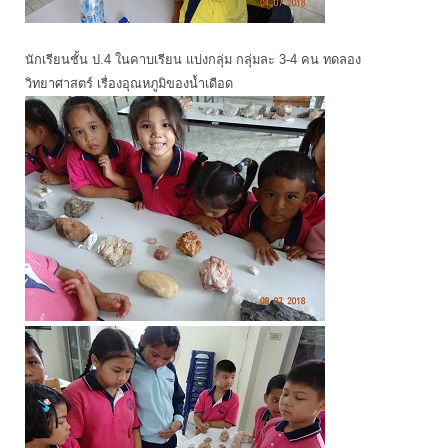
นักเรียนชั้น ป.4 ในคาบเรียน แบ่งกลุ่ม กลุ่มละ 3-4 คน ทดลอง
วิทยาศาสตร์ เรื่องอุณหภูมิของน้ำเดือด