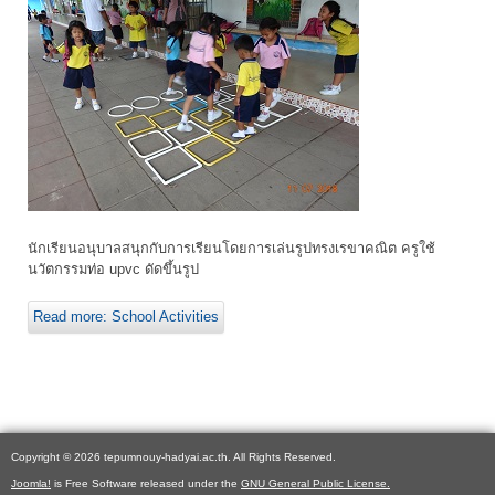
นักเรียนอนุบาลสนุกกับการเรียนโดยการเล่นรูปทรงเรขาคณิต ครูใช้
นวัตกรรมท่อ upvc ดัดขึ้นรูป
Read more: School Activities
Copyright © 2026 tepumnouy-hadyai.ac.th. All Rights Reserved.
Joomla!
is Free Software released under the
GNU General Public License.