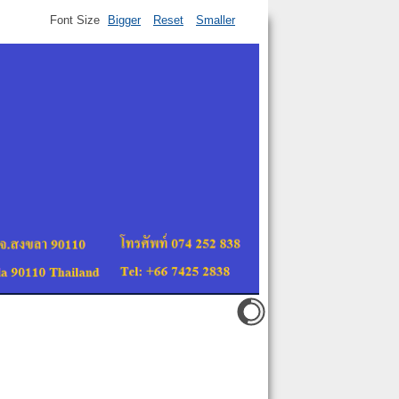
Font Size
Bigger
Reset
Smaller