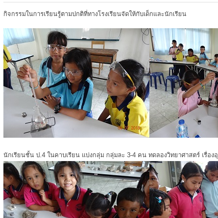
กิจกรรมในการเรียนรู้ตามปกติที่ทางโรงเรียนจัดให้กับเด็กและนักเรียน
นักเรียนชั้น ป.4 ในคาบเรียน แบ่งกลุ่ม กลุ่มละ 3-4 คน ทดลองวิทยาศาสตร์ เรื่องอ