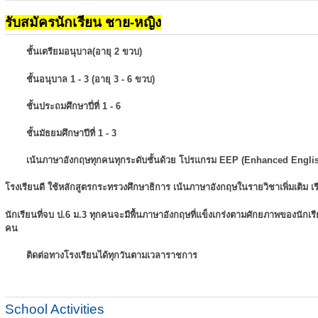
รับสมัครนักเรียน ชาย-หญิง
ชั้นเตรียมอนุบาล(อายุ 2 ขวบ)
ชั้นอนุบาล 1 - 3 (อายุ 3 - 6 ขวบ)
ชั้นประถมศึกษาปี่ที่ 1 - 6
ชั้นมัธยมศึกษาปีที่ 1 - 3
เน้นภาษาอังกฤษทุกคนทุกระดับชั้นด้วย โปรแกรม EEP (Enhanced Engli
โรงเรียนดี ใช้หลักสูตรกระทรวงศึกษาธิการ เน้นภาษาอังกฤษในรายวิชาเพิ่มเติม
เ
นักเรียนที่จบ ป.6 ม.3 ทุกคนจะมีพื้นภาษาอังกฤษที่แข็งเกร่งตามศักยภาพของนักเ
คน
ติดต่อทางโรงเรียนได้ทุกวันตามเวลาราชการ
School Activities