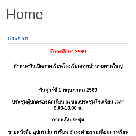
Home
ประกาศ
ปีการศึกษา 2569
กำหนดวันเปิดภาคเรียนโรงเรียนเทพอำนวยหาดใหญ่
วันศุกร์ที่ 1 พฤษภาคม 2569
ประชุมผู้ปกครองนักเรียน ณ ห้องประชุมโรงเรียน เวลา
9.00-10.00 น.
ภายหลังประชุม
ขายหนังสือ อุปกรณ์การเรียน ชำระค่าธรรมเนียมการเรียน