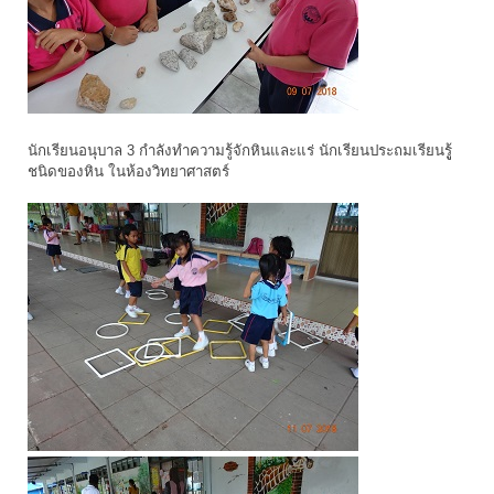
นักเรียนอนุบาล 3 กำลังทำความรู้จักหินและแร่ นักเรียนประถมเรียนรูู้
ชนิดของหิน ในห้องวิทยาศาสตร์