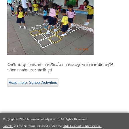
นักเรียนอนุบาลสนุกกับการเรียนโดยการเล่นรูปทรงเรขาคณิต ครูใช้
นวัตกรรมท่อ upvc ดัดขึ้นรูป
Read more: School Activities
Copyright © 2026 tepumnouy-hadyai.ac.th. All Rights Reserved.
Joomla!
is Free Software released under the
GNU General Public License.