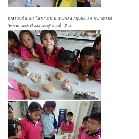
นักเรียนชั้น ป.4 ในคาบเรียน แบ่งกลุ่ม กลุ่มละ 3-4 คน ทดลอง
วิทยาศาสตร์ เรื่องอุณหภูมิของน้ำเดือด