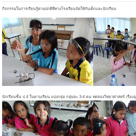
กิจกรรมในการเรียนรู้ตามปกติที่ทางโรงเรียนจัดให้กับเด็กและนักเรียน
นักเรียนชั้น ป.4 ในคาบเรียน แบ่งกลุ่ม กลุ่มละ 3-4 คน ทดลองวิทยาศาสตร์ เรื่องอ