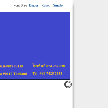
Font Size
Bigger
Reset
Smaller