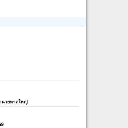
อำนวยหาดใหญ่
69