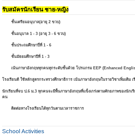
รับสมัครนักเรียน ชาย-หญิง
ชั้นเตรียมอนุบาล(อายุ 2 ขวบ)
ชั้นอนุบาล 1 - 3 (อายุ 3 - 6 ขวบ)
ชั้นประถมศึกษาปี่ที่ 1 - 6
ชั้นมัธยมศึกษาปีที่ 1 - 3
เน้นภาษาอังกฤษทุกคนทุกระดับชั้นด้วย โปรแกรม EEP (Enhanced Engli
โรงเรียนดี ใช้หลักสูตรกระทรวงศึกษาธิการ เน้นภาษาอังกฤษในรายวิชาเพิ่มเติม
เ
นักเรียนที่จบ ป.6 ม.3 ทุกคนจะมีพื้นภาษาอังกฤษที่แข็งเกร่งตามศักยภาพของนักเ
คน
ติดต่อทางโรงเรียนได้ทุกวันตามเวลาราชการ
School Activities