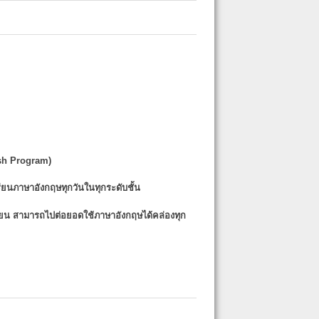
sh Program)
รียนภาษาอังกฤษทุกวันในทุกระดับชั้น
รียน
สามารถไปต่อยอดใช้ภาษาอังกฤษได้คล่องทุก