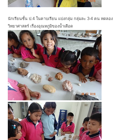
นักเรียนชั้น ป.4 ในคาบเรียน แบ่งกลุ่ม กลุ่มละ 3-4 คน ทดลอง
วิทยาศาสตร์ เรื่องอุณหภูมิของน้ำเดือด