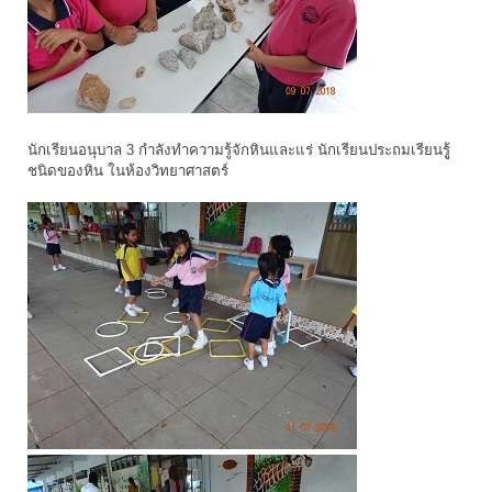
นักเรียนอนุบาล 3 กำลังทำความรู้จักหินและแร่ นักเรียนประถมเรียนรูู้
ชนิดของหิน ในห้องวิทยาศาสตร์