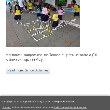
นักเรียนอนุบาลสนุกกับการเรียนโดยการเล่นรูปทรงเรขาคณิต ครูใช้
นวัตกรรมท่อ upvc ดัดขึ้นรูป
Read more: School Activities
Copyright © 2026 tepumnouy-hadyai.ac.th. All Rights Reserved.
Joomla!
is Free Software released under the
GNU General Public License.