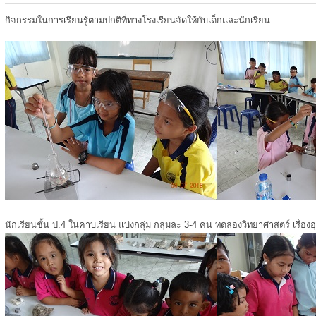
กิจกรรมในการเรียนรู้ตามปกติที่ทางโรงเรียนจัดให้กับเด็กและนักเรียน
นักเรียนชั้น ป.4 ในคาบเรียน แบ่งกลุ่ม กลุ่มละ 3-4 คน ทดลองวิทยาศาสตร์ เรื่องอ