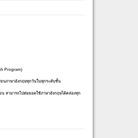
sh Program)
รียนภาษาอังกฤษทุกวันในทุกระดับชั้น
รียน
สามารถไปต่อยอดใช้ภาษาอังกฤษได้คล่องทุก