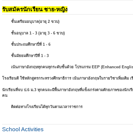
รับสมัครนักเรียน ชาย-หญิง
ชั้นเตรียมอนุบาล(อายุ 2 ขวบ)
ชั้นอนุบาล 1 - 3 (อายุ 3 - 6 ขวบ)
ชั้นประถมศึกษาปี่ที่ 1 - 6
ชั้นมัธยมศึกษาปีที่ 1 - 3
เน้นภาษาอังกฤษทุกคนทุกระดับชั้นด้วย โปรแกรม EEP (Enhanced Engli
โรงเรียนดี ใช้หลักสูตรกระทรวงศึกษาธิการ เน้นภาษาอังกฤษในรายวิชาเพิ่มเติม
เ
นักเรียนที่จบ ป.6 ม.3 ทุกคนจะมีพื้นภาษาอังกฤษที่แข็งเกร่งตามศักยภาพของนักเ
คน
ติดต่อทางโรงเรียนได้ทุกวันตามเวลาราชการ
School Activities