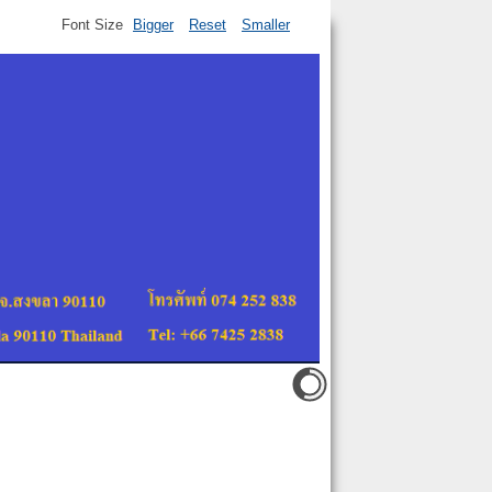
Font Size
Bigger
Reset
Smaller