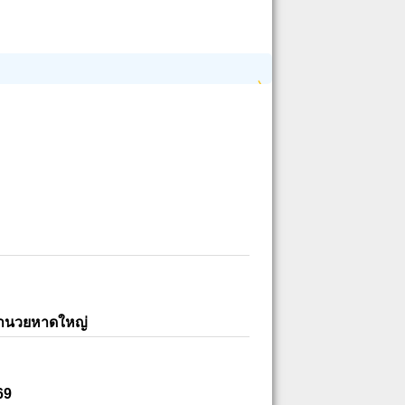
อำนวยหาดใหญ่
69