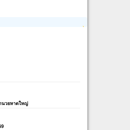
อำนวยหาดใหญ่
69