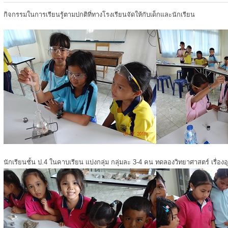
กิจกรรมในการเรียนรู้ตามปกติที่ทางโรงเรียนจัดให้กับเด็กและนักเรียน
นักเรียนชั้น ป.4 ในคาบเรียน แบ่งกลุ่ม กลุ่มละ 3-4 คน ทดลองวิทยาศาสตร์ เรื่องอ