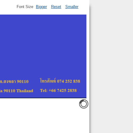
Font Size
Bigger
Reset
Smaller