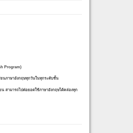
sh Program)
รียนภาษาอังกฤษทุกวันในทุกระดับชั้น
รียน
สามารถไปต่อยอดใช้ภาษาอังกฤษได้คล่องทุก