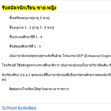
รับสมัครนักเรียน ชาย-หญิง
ชั้นเตรียมอนุบาล(อายุ 2 ขวบ)
ชั้นอนุบาล 1 - 3 (อายุ 3 - 6 ขวบ)
ชั้นประถมศึกษาปี่ที่ 1 - 6
ชั้นมัธยมศึกษาปีที่ 1 - 3
เน้นภาษาอังกฤษทุกคนทุกระดับชั้นด้วย โปรแกรม EEP (Enhanced Engli
โรงเรียนดี ใช้หลักสูตรกระทรวงศึกษาธิการ เน้นภาษาอังกฤษในรายวิชาเพิ่มเติม
เ
นักเรียนที่จบ ป.6 ม.3 ทุกคนจะมีพื้นภาษาอังกฤษที่แข็งเกร่งตามศักยภาพของนักเ
คน
ติดต่อทางโรงเรียนได้ทุกวันตามเวลาราชการ
School Activities