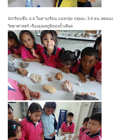
นักเรียนชั้น ป.4 ในคาบเรียน แบ่งกลุ่ม กลุ่มละ 3-4 คน ทดลอง
วิทยาศาสตร์ เรื่องอุณหภูมิของน้ำเดือด