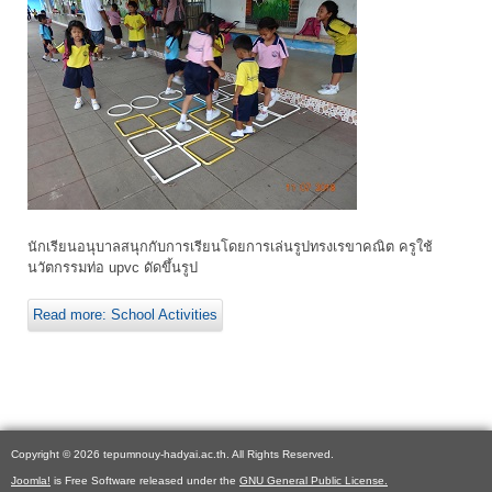
นักเรียนอนุบาลสนุกกับการเรียนโดยการเล่นรูปทรงเรขาคณิต ครูใช้
นวัตกรรมท่อ upvc ดัดขึ้นรูป
Read more: School Activities
Copyright © 2026 tepumnouy-hadyai.ac.th. All Rights Reserved.
Joomla!
is Free Software released under the
GNU General Public License.