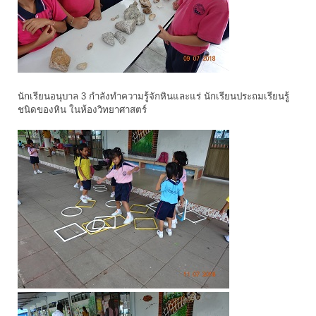
นักเรียนอนุบาล 3 กำลังทำความรู้จักหินและแร่ นักเรียนประถมเรียนรูู้
ชนิดของหิน ในห้องวิทยาศาสตร์