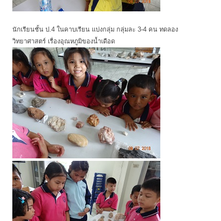
นักเรียนชั้น ป.4 ในคาบเรียน แบ่งกลุ่ม กลุ่มละ 3-4 คน ทดลอง
วิทยาศาสตร์ เรื่องอุณหภูมิของน้ำเดือด