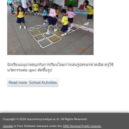
นักเรียนอนุบาลสนุกกับการเรียนโดยการเล่นรูปทรงเรขาคณิต ครูใช้
นวัตกรรมท่อ upvc ดัดขึ้นรูป
Read more: School Activities
Copyright © 2026 tepumnouy-hadyai.ac.th. All Rights Reserved.
Joomla!
is Free Software released under the
GNU General Public License.