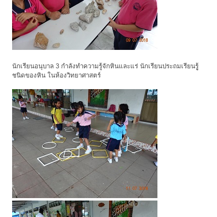
นักเรียนอนุบาล 3 กำลังทำความรู้จักหินและแร่ นักเรียนประถมเรียนรูู้
ชนิดของหิน ในห้องวิทยาศาสตร์