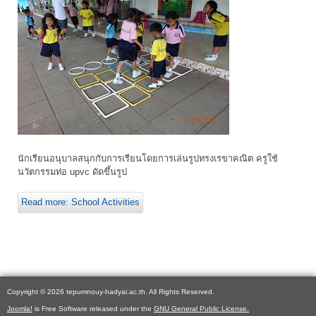
นักเรียนอนุบาลสนุกกับการเรียนโดยการเล่นรูปทรงเรขาคณิต ครูใช้
นวัตกรรมท่อ upvc ดัดขึ้นรูป
Read more: School Activities
Copyright © 2026 tepumnouy-hadyai.ac.th. All Rights Reserved.
Joomla!
is Free Software released under the
GNU General Public License.