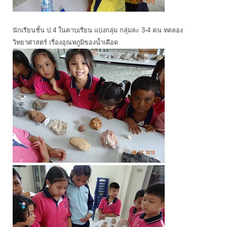
นักเรียนชั้น ป.4 ในคาบเรียน แบ่งกลุ่ม กลุ่มละ 3-4 คน ทดลอง
วิทยาศาสตร์ เรื่องอุณหภูมิของน้ำเดือด