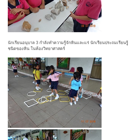
นักเรียนอนุบาล 3 กำลังทำความรู้จักหินและแร่ นักเรียนประถมเรียนรูู้
ชนิดของหิน ในห้องวิทยาศาสตร์