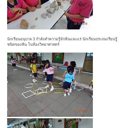
นักเรียนอนุบาล 3 กำลังทำความรู้จักหินและแร่ นักเรียนประถมเรียนรูู้
ชนิดของหิน ในห้องวิทยาศาสตร์