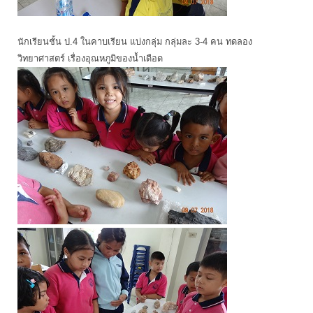
นักเรียนชั้น ป.4 ในคาบเรียน แบ่งกลุ่ม กลุ่มละ 3-4 คน ทดลอง
วิทยาศาสตร์ เรื่องอุณหภูมิของน้ำเดือด