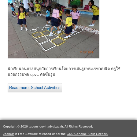
นักเรียนอนุบาลสนุกกับการเรียนโดยการเล่นรูปทรงเรขาคณิต ครูใช้
นวัตกรรมท่อ upvc ดัดขึ้นรูป
Read more: School Activities
Copyright © 2026 tepumnouy-hadyai.ac.th. All Rights Reserved.
Joomla!
is Free Software released under the
GNU General Public License.