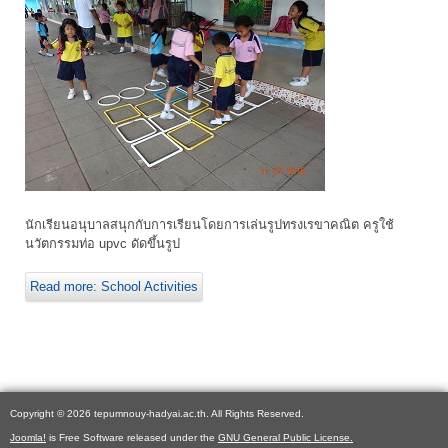
นักเรียนอนุบาลสนุกกับการเรียนโดยการเล่นรูปทรงเรขาคณิต ครูใช้
นวัตกรรมท่อ upvc ดัดขึ้นรูป
Read more: School Activities
Copyright © 2026 tepumnouy-hadyai.ac.th. All Rights Reserved.
Joomla!
is Free Software released under the
GNU General Public License.