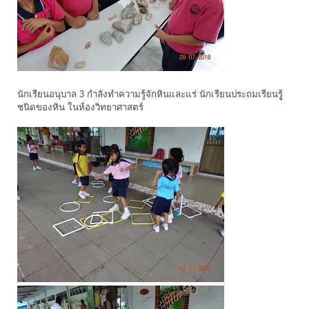
นักเรียนอนุบาล 3 กำลังทำความรู้จักหินและแร่ นักเรียนประถมเรียนรูู้
ชนิดของหิน ในห้องวิทยาศาสตร์