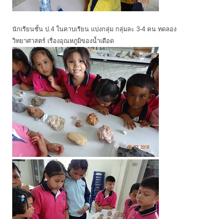
นักเรียนชั้น ป.4 ในคาบเรียน แบ่งกลุ่ม กลุ่มละ 3-4 คน ทดลอง
วิทยาศาสตร์ เรื่องอุณหภูมิของน้ำเดือด