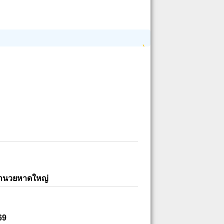
อำนวยหาดใหญ่
69