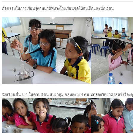
กิจกรรมในการเรียนรู้ตามปกติที่ทางโรงเรียนจัดให้กับเด็กและนักเรียน
นักเรียนชั้น ป.4 ในคาบเรียน แบ่งกลุ่ม กลุ่มละ 3-4 คน ทดลองวิทยาศาสตร์ เรื่องอ