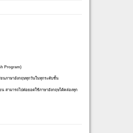
sh Program)
รียนภาษาอังกฤษทุกวันในทุกระดับชั้น
รียน
สามารถไปต่อยอดใช้ภาษาอังกฤษได้คล่องทุก