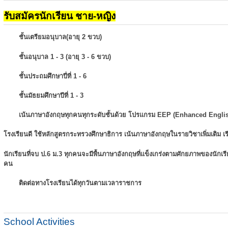
รับสมัครนักเรียน ชาย-หญิง
ชั้นเตรียมอนุบาล(อายุ 2 ขวบ)
ชั้นอนุบาล 1 - 3 (อายุ 3 - 6 ขวบ)
ชั้นประถมศึกษาปี่ที่ 1 - 6
ชั้นมัธยมศึกษาปีที่ 1 - 3
เน้นภาษาอังกฤษทุกคนทุกระดับชั้นด้วย โปรแกรม EEP (Enhanced Engli
โรงเรียนดี ใช้หลักสูตรกระทรวงศึกษาธิการ เน้นภาษาอังกฤษในรายวิชาเพิ่มเติม
เ
นักเรียนที่จบ ป.6 ม.3 ทุกคนจะมีพื้นภาษาอังกฤษที่แข็งเกร่งตามศักยภาพของนักเ
คน
ติดต่อทางโรงเรียนได้ทุกวันตามเวลาราชการ
School Activities