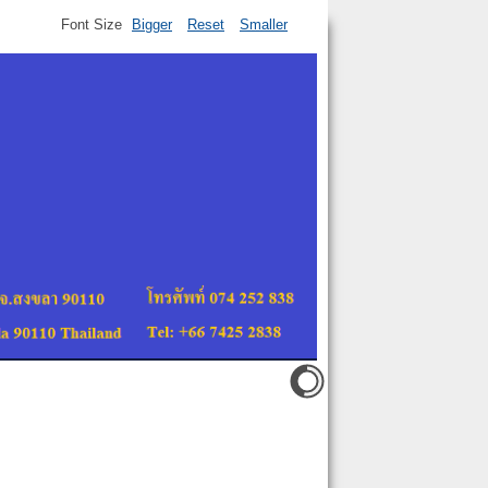
Font Size
Bigger
Reset
Smaller