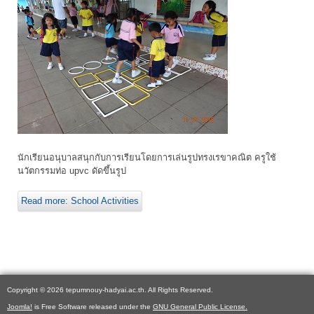
นักเรียนอนุบาลสนุกกับการเรียนโดยการเล่นรูปทรงเรขาคณิต ครูใช้
นวัตกรรมท่อ upvc ดัดขึ้นรูป
Read more: School Activities
Copyright © 2026 tepumnouy-hadyai.ac.th. All Rights Reserved.
Joomla!
is Free Software released under the
GNU General Public License.