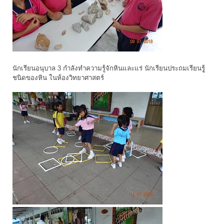
นักเรียนอนุบาล 3 กำลังทำความรู้จักหินและแร่ นักเรียนประถมเรียนรูู้
ชนิดของหิน ในห้องวิทยาศาสตร์