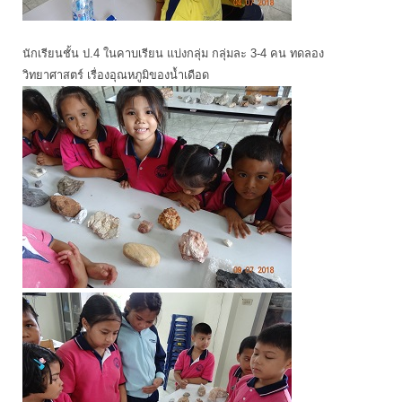
นักเรียนชั้น ป.4 ในคาบเรียน แบ่งกลุ่ม กลุ่มละ 3-4 คน ทดลอง
วิทยาศาสตร์ เรื่องอุณหภูมิของน้ำเดือด