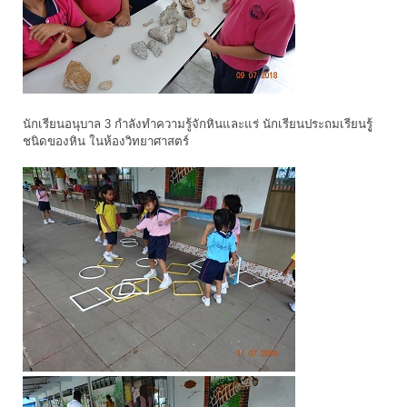
นักเรียนอนุบาล 3 กำลังทำความรู้จักหินและแร่ นักเรียนประถมเรียนรูู้
ชนิดของหิน ในห้องวิทยาศาสตร์