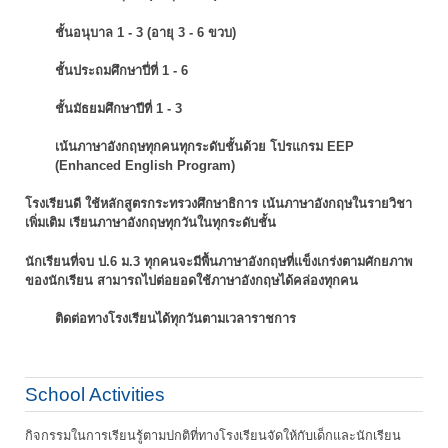
ชั้นอนุบาล 1 - 3 (อายุ 3 - 6 ขวบ)
ชั้นประถมศึกษาปี่ที่ 1 - 6
ชั้นมัธยมศึกษาปีที่ 1 - 3
เน้นภาษาอังกฤษทุกคนทุกระดับชั้นด้วย โปรแกรม EEP
(Enhanced English Program)
โรงเรียนดี ใช้หลักสูตรกระทรวงศึกษาธิการ เน้นภาษาอังกฤษในรายวิชา
เพิ่มเติม
เรียนภาษาอังกฤษทุกวันในทุกระดับชั้น
นักเรียนที่จบ ป.6 ม.3 ทุกคนจะมีพื้นภาษาอังกฤษที่แข็งเกร่งตามศักยภาพ
ของนักเรียน
สามารถไปต่อยอดใช้ภาษาอังกฤษได้คล่องทุกคน
ติดต่อทางโรงเรียนได้ทุกวันตามเวลาราชการ
School Activities
กิจกรรมในการเรียนรู้ตามปกติที่ทางโรงเรียนจัดให้กับเด็กและนักเรียน