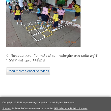
นักเรียนอนุบาลสนุกกับการเรียนโดยการเล่นรูปทรงเรขาคณิต ครูใช้
นวัตกรรมท่อ upvc ดัดขึ้นรูป
Read more: School Activities
Copyright © 2026 tepumnouy-hadyai.ac.th. All Rights Reserved.
Joomla!
is Free Software released under the
GNU General Public License.