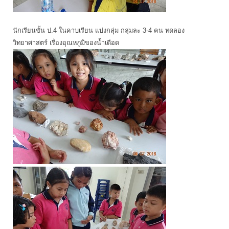
นักเรียนชั้น ป.4 ในคาบเรียน แบ่งกลุ่ม กลุ่มละ 3-4 คน ทดลอง
วิทยาศาสตร์ เรื่องอุณหภูมิของน้ำเดือด