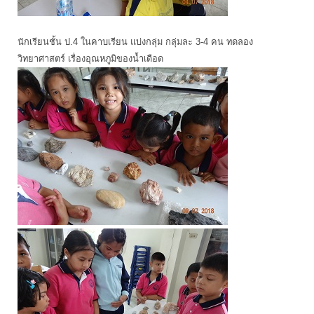
นักเรียนชั้น ป.4 ในคาบเรียน แบ่งกลุ่ม กลุ่มละ 3-4 คน ทดลอง
วิทยาศาสตร์ เรื่องอุณหภูมิของน้ำเดือด