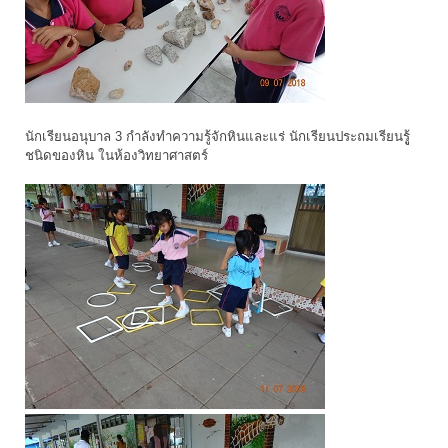
นักเรียนอนุบาล 3 กำลังทำความรู้จักหินและแร่ นักเรียนประถมเรียนรูู้
ชนิดของหิน ในห้องวิทยาศาสตร์