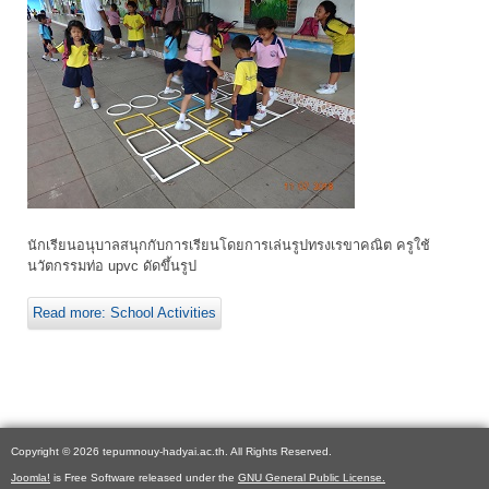
นักเรียนอนุบาลสนุกกับการเรียนโดยการเล่นรูปทรงเรขาคณิต ครูใช้
นวัตกรรมท่อ upvc ดัดขึ้นรูป
Read more: School Activities
Copyright © 2026 tepumnouy-hadyai.ac.th. All Rights Reserved.
Joomla!
is Free Software released under the
GNU General Public License.