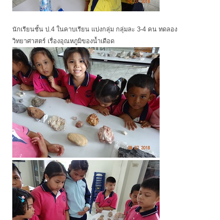
นักเรียนชั้น ป.4 ในคาบเรียน แบ่งกลุ่ม กลุ่มละ 3-4 คน ทดลอง
วิทยาศาสตร์ เรื่องอุณหภูมิของน้ำเดือด