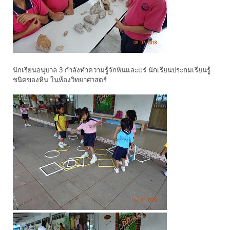
นักเรียนอนุบาล 3 กำลังทำความรู้จักหินและแร่ นักเรียนประถมเรียนรูู้
ชนิดของหิน ในห้องวิทยาศาสตร์