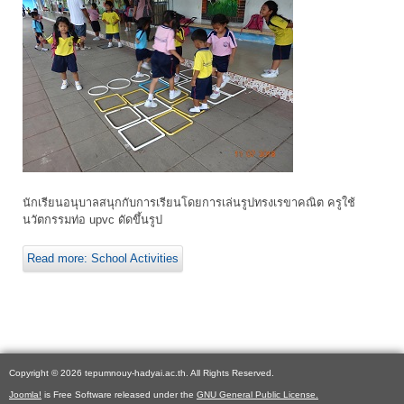
นักเรียนอนุบาลสนุกกับการเรียนโดยการเล่นรูปทรงเรขาคณิต ครูใช้
นวัตกรรมท่อ upvc ดัดขึ้นรูป
Read more: School Activities
Copyright © 2026 tepumnouy-hadyai.ac.th. All Rights Reserved.
Joomla!
is Free Software released under the
GNU General Public License.