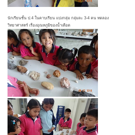
นักเรียนชั้น ป.4 ในคาบเรียน แบ่งกลุ่ม กลุ่มละ 3-4 คน ทดลอง
วิทยาศาสตร์ เรื่องอุณหภูมิของน้ำเดือด