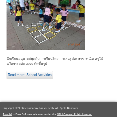
นักเรียนอนุบาลสนุกกับการเรียนโดยการเล่นรูปทรงเรขาคณิต ครูใช้
นวัตกรรมท่อ upvc ดัดขึ้นรูป
Read more: School Activities
Copyright © 2026 tepumnouy-hadyai.ac.th. All Rights Reserved.
Joomla!
is Free Software released under the
GNU General Public License.