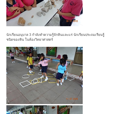
นักเรียนอนุบาล 3 กำลังทำความรู้จักหินและแร่ นักเรียนประถมเรียนรูู้
ชนิดของหิน ในห้องวิทยาศาสตร์