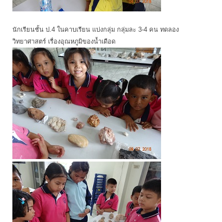
นักเรียนชั้น ป.4 ในคาบเรียน แบ่งกลุ่ม กลุ่มละ 3-4 คน ทดลอง
วิทยาศาสตร์ เรื่องอุณหภูมิของน้ำเดือด