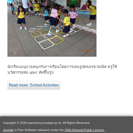
นักเรียนอนุบาลสนุกกับการเรียนโดยการเล่นรูปทรงเรขาคณิต ครูใช้
นวัตกรรมท่อ upvc ดัดขึ้นรูป
Read more: School Activities
Copyright © 2026 tepumnouy-hadyai.ac.th. All Rights Reserved.
Joomla!
is Free Software released under the
GNU General Public License.