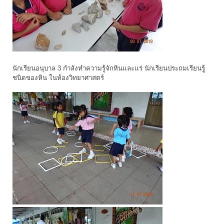
นักเรียนอนุบาล 3 กำลังทำความรู้จักหินและแร่ นักเรียนประถมเรียนรูู้
ชนิดของหิน ในห้องวิทยาศาสตร์