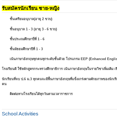
รับสมัครนักเรียน ชาย-หญิง
ชั้นเตรียมอนุบาล(อายุ 2 ขวบ)
ชั้นอนุบาล 1 - 3 (อายุ 3 - 6 ขวบ)
ชั้นประถมศึกษาปี่ที่ 1 - 6
ชั้นมัธยมศึกษาปีที่ 1 - 3
เน้นภาษาอังกฤษทุกคนทุกระดับชั้นด้วย โปรแกรม EEP (Enhanced Engli
โรงเรียนดี ใช้หลักสูตรกระทรวงศึกษาธิการ เน้นภาษาอังกฤษในรายวิชาเพิ่มเติม
เ
นักเรียนที่จบ ป.6 ม.3 ทุกคนจะมีพื้นภาษาอังกฤษที่แข็งเกร่งตามศักยภาพของนักเ
คน
ติดต่อทางโรงเรียนได้ทุกวันตามเวลาราชการ
School Activities