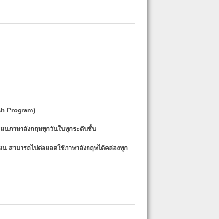
sh Program)
รียนภาษาอังกฤษทุกวันในทุกระดับชั้น
รียน
สามารถไปต่อยอดใช้ภาษาอังกฤษได้คล่องทุก