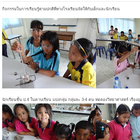
กิจกรรมในการเรียนรู้ตามปกติที่ทางโรงเรียนจัดให้กับเด็กและนักเรียน
นักเรียนชั้น ป.4 ในคาบเรียน แบ่งกลุ่ม กลุ่มละ 3-4 คน ทดลองวิทยาศาสตร์ เรื่องอ