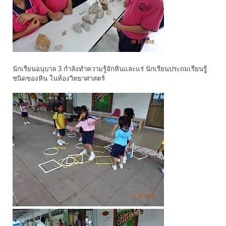
นักเรียนอนุบาล 3 กำลังทำความรู้จักหินและแร่ นักเรียนประถมเรียนรูู้
ชนิดของหิน ในห้องวิทยาศาสตร์