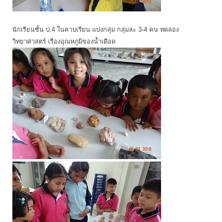
นักเรียนชั้น ป.4 ในคาบเรียน แบ่งกลุ่ม กลุ่มละ 3-4 คน ทดลอง
วิทยาศาสตร์ เรื่องอุณหภูมิของน้ำเดือด