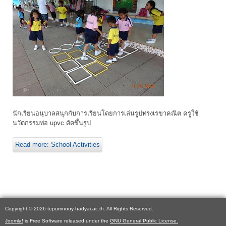
นักเรียนอนุบาลสนุกกับการเรียนโดยการเล่นรูปทรงเรขาคณิต ครูใช้
นวัตกรรมท่อ upvc ดัดขึ้นรูป
Read more: School Activities
Copyright © 2026 tepumnouy-hadyai.ac.th. All Rights Reserved.
Joomla!
is Free Software released under the
GNU General Public License.