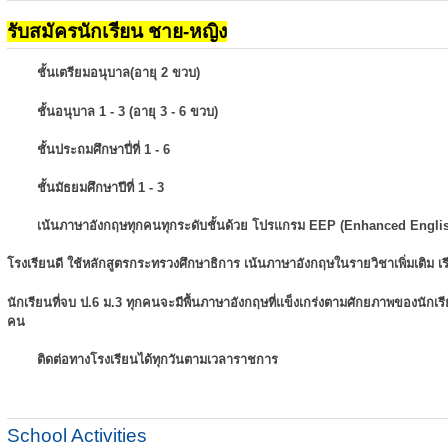
รับสมัครนักเรียน ชาย-หญิง
ชั้นเตรียมอนุบาล(อายุ 2 ขวบ)
ชั้นอนุบาล 1 - 3 (อายุ 3 - 6 ขวบ)
ชั้นประถมศึกษาปี่ที่ 1 - 6
ชั้นมัธยมศึกษาปีที่ 1 - 3
เน้นภาษาอังกฤษทุกคนทุกระดับชั้นด้วย โปรแกรม EEP (Enhanced Engli
โรงเรียนดี ใช้หลักสูตรกระทรวงศึกษาธิการ เน้นภาษาอังกฤษในรายวิชาเพิ่มเติม
เ
นักเรียนที่จบ ป.6 ม.3 ทุกคนจะมีพื้นภาษาอังกฤษที่แข็งเกร่งตามศักยภาพของนักเ
คน
ติดต่อทางโรงเรียนได้ทุกวันตามเวลาราชการ
School Activities