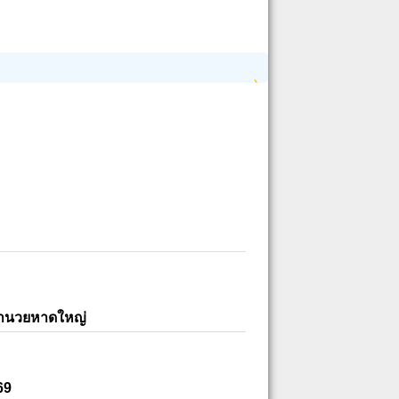
อำนวยหาดใหญ่
69