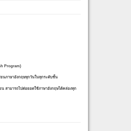
sh Program)
รียนภาษาอังกฤษทุกวันในทุกระดับชั้น
รียน
สามารถไปต่อยอดใช้ภาษาอังกฤษได้คล่องทุก