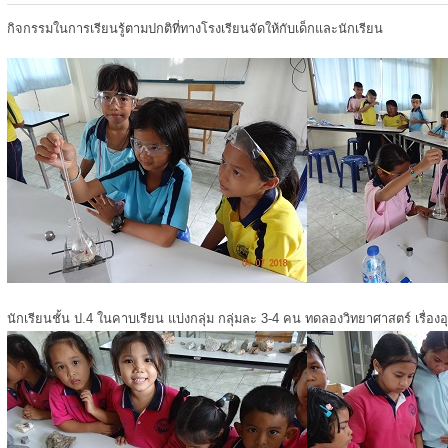
กิจกรรมในการเรียนรู้ตามปกติที่ทางโรงเรียนจัดให้กับเด็กและนักเรียน
นักเรียนชั้น ป.4 ในคาบเรียน แบ่งกลุ่ม กลุ่มละ 3-4 คน ทดลองวิทยาศาสตร์ เรื่องอ