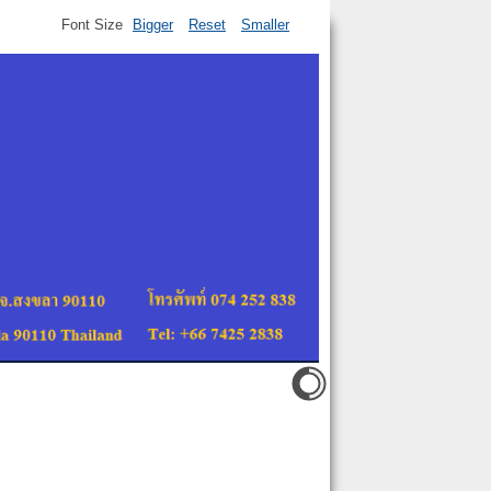
Font Size
Bigger
Reset
Smaller