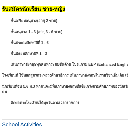
รับสมัครนักเรียน ชาย-หญิง
ชั้นเตรียมอนุบาล(อายุ 2 ขวบ)
ชั้นอนุบาล 1 - 3 (อายุ 3 - 6 ขวบ)
ชั้นประถมศึกษาปี่ที่ 1 - 6
ชั้นมัธยมศึกษาปีที่ 1 - 3
เน้นภาษาอังกฤษทุกคนทุกระดับชั้นด้วย โปรแกรม EEP (Enhanced Engli
โรงเรียนดี ใช้หลักสูตรกระทรวงศึกษาธิการ เน้นภาษาอังกฤษในรายวิชาเพิ่มเติม
เ
นักเรียนที่จบ ป.6 ม.3 ทุกคนจะมีพื้นภาษาอังกฤษที่แข็งเกร่งตามศักยภาพของนักเ
คน
ติดต่อทางโรงเรียนได้ทุกวันตามเวลาราชการ
School Activities