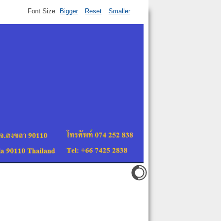
Font Size
Bigger
Reset
Smaller