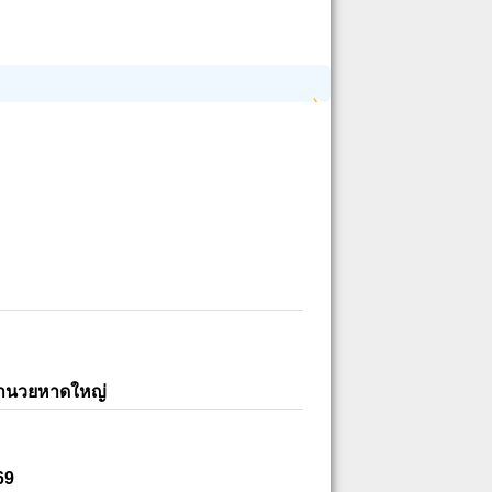
อำนวยหาดใหญ่
69