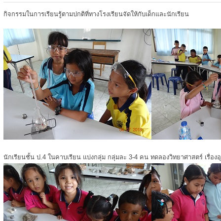
กิจกรรมในการเรียนรู้ตามปกติที่ทางโรงเรียนจัดให้กับเด็กและนักเรียน
นักเรียนชั้น ป.4 ในคาบเรียน แบ่งกลุ่ม กลุ่มละ 3-4 คน ทดลองวิทยาศาสตร์ เรื่องอ