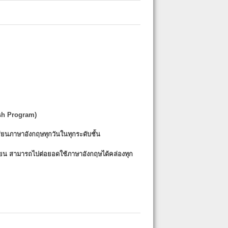
sh Program)
รียนภาษาอังกฤษทุกวันในทุกระดับชั้น
รียน
สามารถไปต่อยอดใช้ภาษาอังกฤษได้คล่องทุก