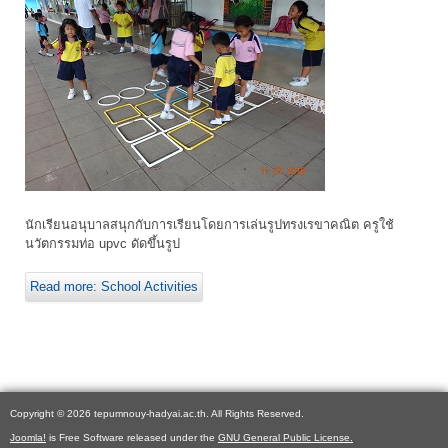
นักเรียนอนุบาลสนุกกับการเรียนโดยการเล่นรูปทรงเรขาคณิต ครูใช้
นวัตกรรมท่อ upvc ดัดขึ้นรูป
Read more: School Activities
Copyright © 2026 tepumnouy-hadyai.ac.th. All Rights Reserved.
Joomla!
is Free Software released under the
GNU General Public License.