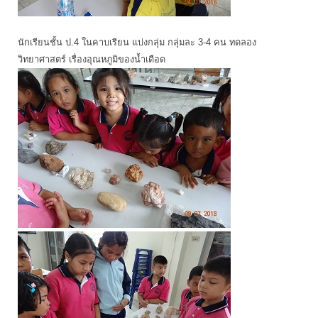
นักเรียนชั้น ป.4 ในคาบเรียน แบ่งกลุ่ม กลุ่มละ 3-4 คน ทดลอง
วิทยาศาสตร์ เรื่องอุณหภูมิของน้ำเดือด