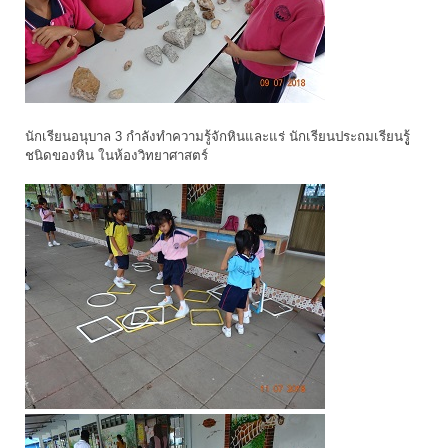
นักเรียนอนุบาล 3 กำลังทำความรู้จักหินและแร่ นักเรียนประถมเรียนรูู้
ชนิดของหิน ในห้องวิทยาศาสตร์