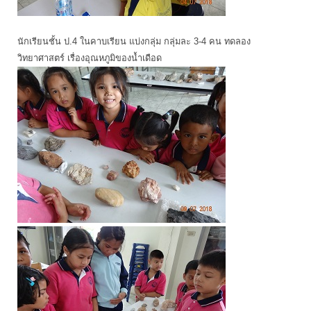
นักเรียนชั้น ป.4 ในคาบเรียน แบ่งกลุ่ม กลุ่มละ 3-4 คน ทดลอง
วิทยาศาสตร์ เรื่องอุณหภูมิของน้ำเดือด