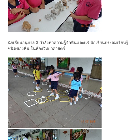
นักเรียนอนุบาล 3 กำลังทำความรู้จักหินและแร่ นักเรียนประถมเรียนรูู้
ชนิดของหิน ในห้องวิทยาศาสตร์