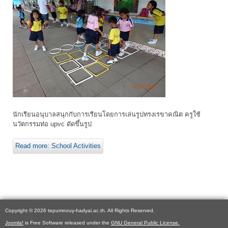
นักเรียนอนุบาลสนุกกับการเรียนโดยการเล่นรูปทรงเรขาคณิต ครูใช้
นวัตกรรมท่อ upvc ดัดขึ้นรูป
Read more: School Activities
Copyright © 2026 tepumnouy-hadyai.ac.th. All Rights Reserved.
Joomla!
is Free Software released under the
GNU General Public License.