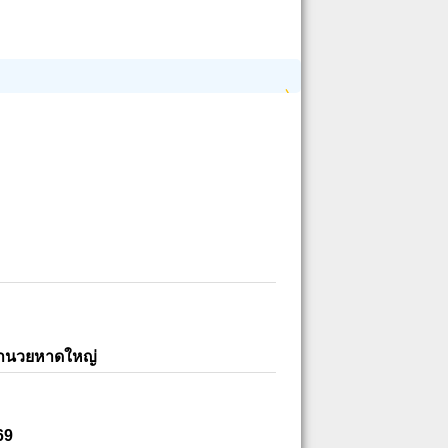
อำนวยหาดใหญ่
69