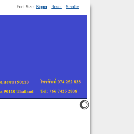
Font Size
Bigger
Reset
Smaller