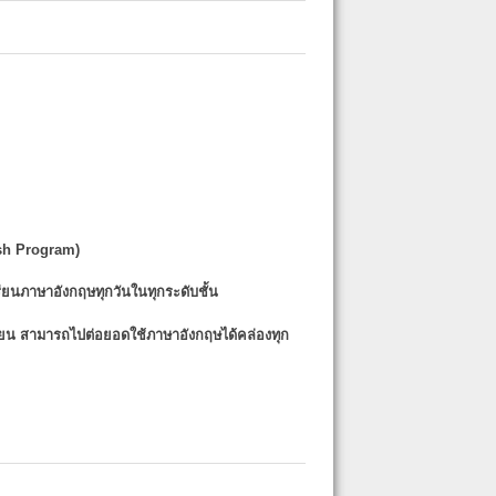
sh Program)
รียนภาษาอังกฤษทุกวันในทุกระดับชั้น
รียน
สามารถไปต่อยอดใช้ภาษาอังกฤษได้คล่องทุก