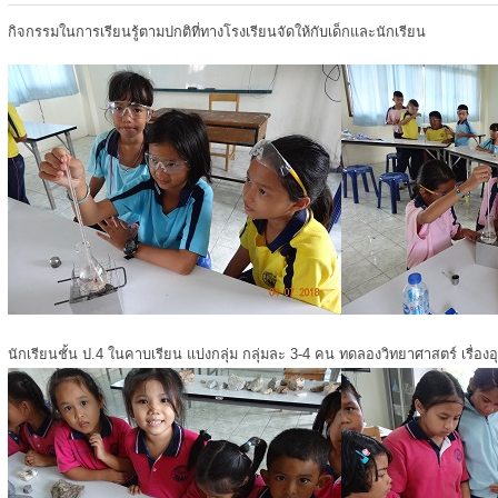
กิจกรรมในการเรียนรู้ตามปกติที่ทางโรงเรียนจัดให้กับเด็กและนักเรียน
นักเรียนชั้น ป.4 ในคาบเรียน แบ่งกลุ่ม กลุ่มละ 3-4 คน ทดลองวิทยาศาสตร์ เรื่องอ