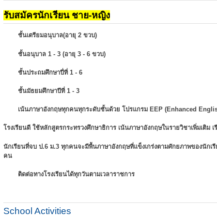
รับสมัครนักเรียน ชาย-หญิง
ชั้นเตรียมอนุบาล(อายุ 2 ขวบ)
ชั้นอนุบาล 1 - 3 (อายุ 3 - 6 ขวบ)
ชั้นประถมศึกษาปี่ที่ 1 - 6
ชั้นมัธยมศึกษาปีที่ 1 - 3
เน้นภาษาอังกฤษทุกคนทุกระดับชั้นด้วย โปรแกรม EEP (Enhanced Engli
โรงเรียนดี ใช้หลักสูตรกระทรวงศึกษาธิการ เน้นภาษาอังกฤษในรายวิชาเพิ่มเติม
เ
นักเรียนที่จบ ป.6 ม.3 ทุกคนจะมีพื้นภาษาอังกฤษที่แข็งเกร่งตามศักยภาพของนักเ
คน
ติดต่อทางโรงเรียนได้ทุกวันตามเวลาราชการ
School Activities