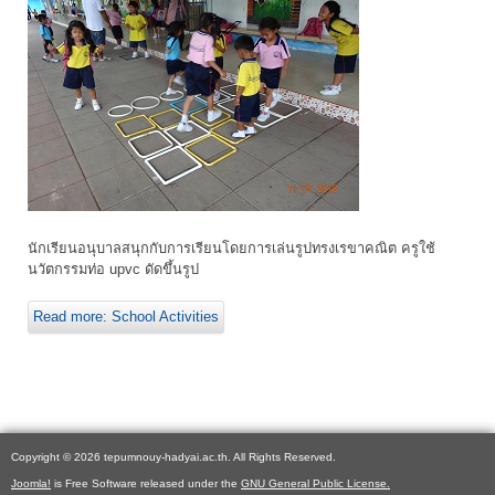
นักเรียนอนุบาลสนุกกับการเรียนโดยการเล่นรูปทรงเรขาคณิต ครูใช้
นวัตกรรมท่อ upvc ดัดขึ้นรูป
Read more: School Activities
Copyright © 2026 tepumnouy-hadyai.ac.th. All Rights Reserved.
Joomla!
is Free Software released under the
GNU General Public License.