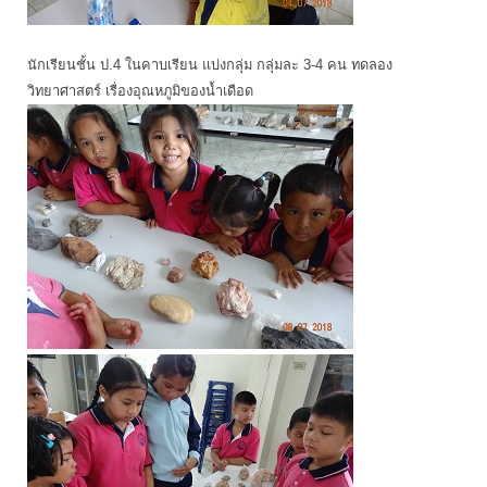
นักเรียนชั้น ป.4 ในคาบเรียน แบ่งกลุ่ม กลุ่มละ 3-4 คน ทดลอง
วิทยาศาสตร์ เรื่องอุณหภูมิของน้ำเดือด