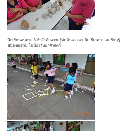
นักเรียนอนุบาล 3 กำลังทำความรู้จักหินและแร่ นักเรียนประถมเรียนรูู้
ชนิดของหิน ในห้องวิทยาศาสตร์