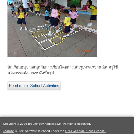
นักเรียนอนุบาลสนุกกับการเรียนโดยการเล่นรูปทรงเรขาคณิต ครูใช้
นวัตกรรมท่อ upvc ดัดขึ้นรูป
Read more: School Activities
Copyright © 2026 tepumnouy-hadyai.ac.th. All Rights Reserved.
Joomla!
is Free Software released under the
GNU General Public License.