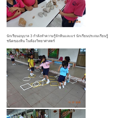
นักเรียนอนุบาล 3 กำลังทำความรู้จักหินและแร่ นักเรียนประถมเรียนรูู้
ชนิดของหิน ในห้องวิทยาศาสตร์