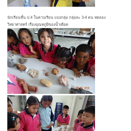
นักเรียนชั้น ป.4 ในคาบเรียน แบ่งกลุ่ม กลุ่มละ 3-4 คน ทดลอง
วิทยาศาสตร์ เรื่องอุณหภูมิของน้ำเดือด