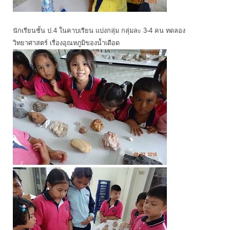
นักเรียนชั้น ป.4 ในคาบเรียน แบ่งกลุ่ม กลุ่มละ 3-4 คน ทดลอง
วิทยาศาสตร์ เรื่องอุณหภูมิของน้ำเดือด