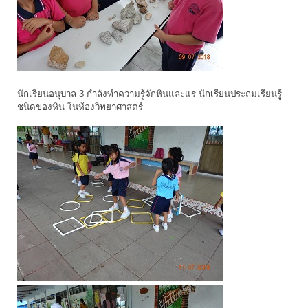
นักเรียนอนุบาล 3 กำลังทำความรู้จักหินและแร่ นักเรียนประถมเรียนรูู้
ชนิดของหิน ในห้องวิทยาศาสตร์