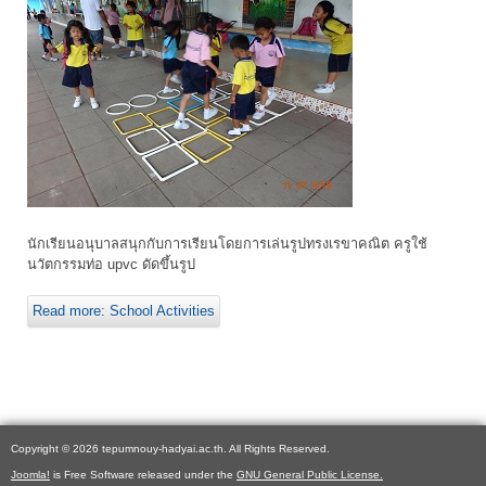
นักเรียนอนุบาลสนุกกับการเรียนโดยการเล่นรูปทรงเรขาคณิต ครูใช้
นวัตกรรมท่อ upvc ดัดขึ้นรูป
Read more: School Activities
Copyright © 2026 tepumnouy-hadyai.ac.th. All Rights Reserved.
Joomla!
is Free Software released under the
GNU General Public License.