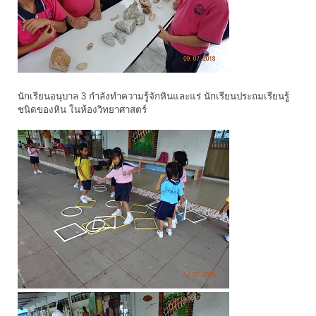
นักเรียนอนุบาล 3 กำลังทำความรู้จักหินและแร่ นักเรียนประถมเรียนรูู้
ชนิดของหิน ในห้องวิทยาศาสตร์