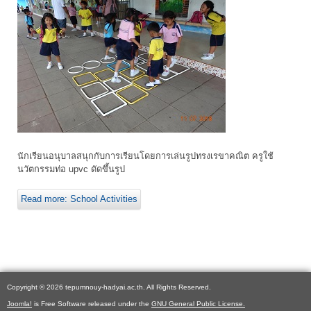
นักเรียนอนุบาลสนุกกับการเรียนโดยการเล่นรูปทรงเรขาคณิต ครูใช้
นวัตกรรมท่อ upvc ดัดขึ้นรูป
Read more: School Activities
Copyright © 2026 tepumnouy-hadyai.ac.th. All Rights Reserved.
Joomla!
is Free Software released under the
GNU General Public License.