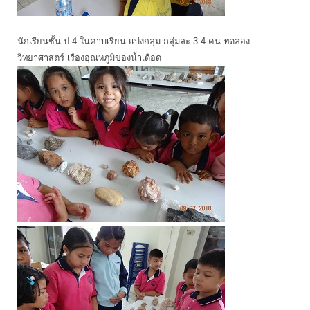
นักเรียนชั้น ป.4 ในคาบเรียน แบ่งกลุ่ม กลุ่มละ 3-4 คน ทดลอง
วิทยาศาสตร์ เรื่องอุณหภูมิของน้ำเดือด