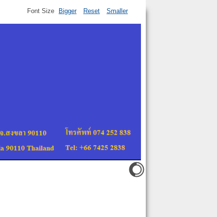
Font Size
Bigger
Reset
Smaller