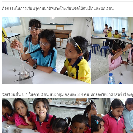
กิจกรรมในการเรียนรู้ตามปกติที่ทางโรงเรียนจัดให้กับเด็กและนักเรียน
นักเรียนชั้น ป.4 ในคาบเรียน แบ่งกลุ่ม กลุ่มละ 3-4 คน ทดลองวิทยาศาสตร์ เรื่องอ