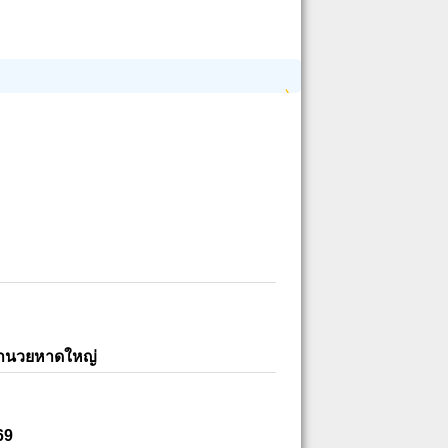
อำนวยหาดใหญ่
69