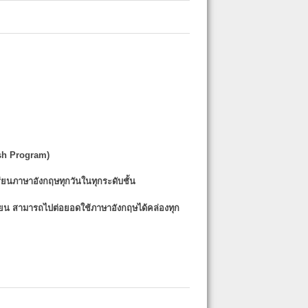
sh Program)
รียนภาษาอังกฤษทุกวันในทุกระดับชั้น
รียน
สามารถไปต่อยอดใช้ภาษาอังกฤษได้คล่องทุก