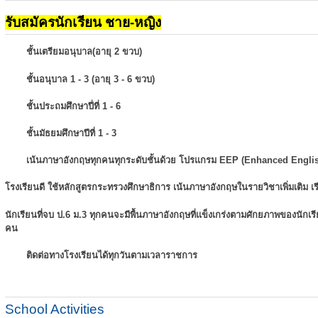
รับสมัครนักเรียน ชาย-หญิง
ชั้นเตรียมอนุบาล(อายุ 2 ขวบ)
ชั้นอนุบาล 1 - 3 (อายุ 3 - 6 ขวบ)
ชั้นประถมศึกษาปี่ที่ 1 - 6
ชั้นมัธยมศึกษาปีที่ 1 - 3
เน้นภาษาอังกฤษทุกคนทุกระดับชั้นด้วย โปรแกรม EEP (Enhanced Engli
โรงเรียนดี ใช้หลักสูตรกระทรวงศึกษาธิการ เน้นภาษาอังกฤษในรายวิชาเพิ่มเติม
เ
นักเรียนที่จบ ป.6 ม.3 ทุกคนจะมีพื้นภาษาอังกฤษที่แข็งเกร่งตามศักยภาพของนักเ
คน
ติดต่อทางโรงเรียนได้ทุกวันตามเวลาราชการ
School Activities