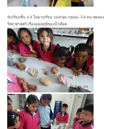
นักเรียนชั้น ป.4 ในคาบเรียน แบ่งกลุ่ม กลุ่มละ 3-4 คน ทดลอง
วิทยาศาสตร์ เรื่องอุณหภูมิของน้ำเดือด