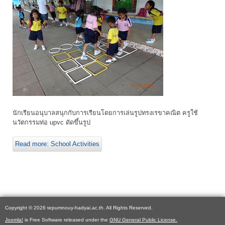
นักเรียนอนุบาลสนุกกับการเรียนโดยการเล่นรูปทรงเรขาคณิต ครูใช้
นวัตกรรมท่อ upvc ดัดขึ้นรูป
Read more: School Activities
Copyright © 2026 tepumnouy-hadyai.ac.th. All Rights Reserved.
Joomla!
is Free Software released under the
GNU General Public License.