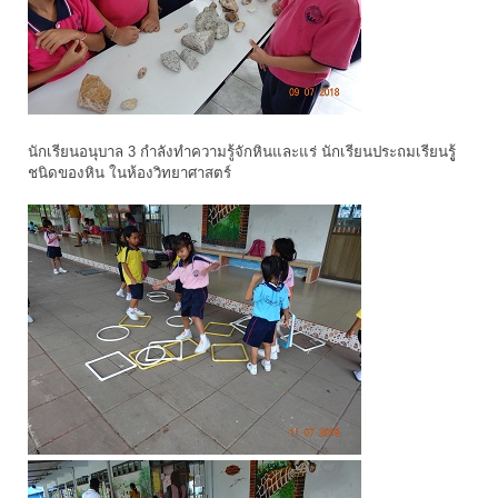
นักเรียนอนุบาล 3 กำลังทำความรู้จักหินและแร่ นักเรียนประถมเรียนรูู้
ชนิดของหิน ในห้องวิทยาศาสตร์