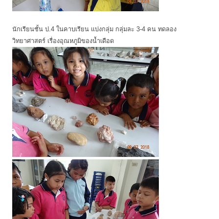
นักเรียนชั้น ป.4 ในคาบเรียน แบ่งกลุ่ม กลุ่มละ 3-4 คน ทดลอง
วิทยาศาสตร์ เรื่องอุณหภูมิของน้ำเดือด