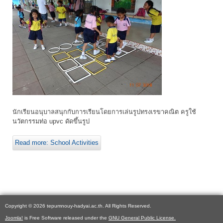
นักเรียนอนุบาลสนุกกับการเรียนโดยการเล่นรูปทรงเรขาคณิต ครูใช้
นวัตกรรมท่อ upvc ดัดขึ้นรูป
Read more: School Activities
Copyright © 2026 tepumnouy-hadyai.ac.th. All Rights Reserved.
Joomla!
is Free Software released under the
GNU General Public License.