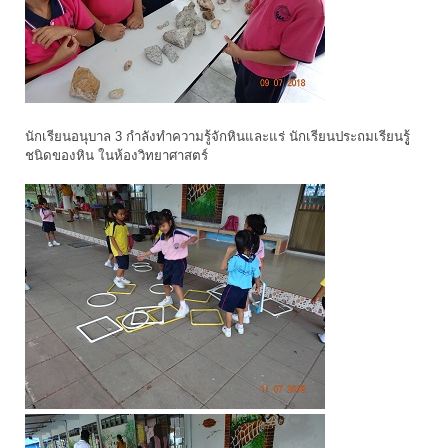
นักเรียนอนุบาล 3 กำลังทำความรู้จักหินและแร่ นักเรียนประถมเรียนรูู้
ชนิดของหิน ในห้องวิทยาศาสตร์